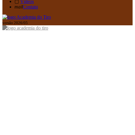
▢
Vídeos
mail
Contato
versão 2026/05