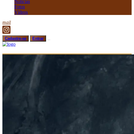
Notícias
Fotos
Vídeos
mail
Cadastre-se
Entrar