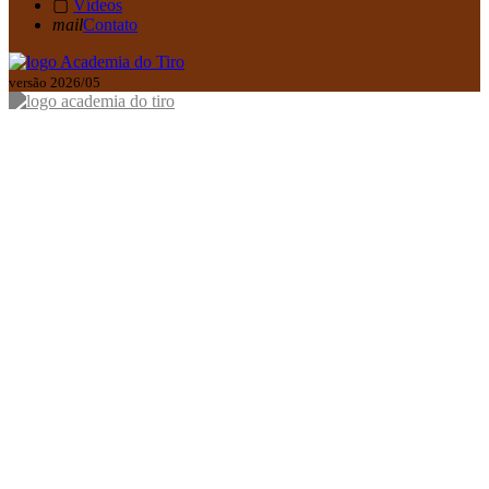
▢
Vídeos
mail
Contato
versão 2026/05