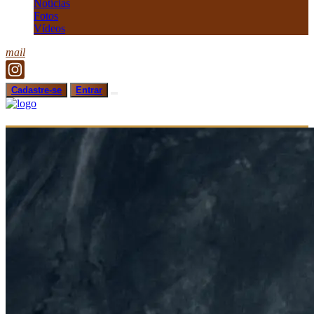
Notícias
Fotos
Vídeos
mail
Cadastre-se
Entrar