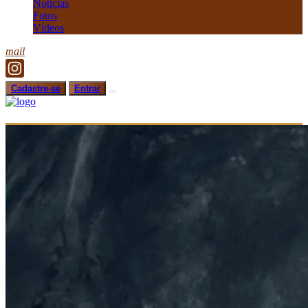
Notícias
Fotos
Vídeos
mail
Cadastre-se
Entrar