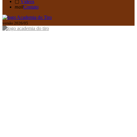
▢
Vídeos
mail
Contato
versão 2026/05