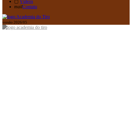
▢
Vídeos
mail
Contato
versão 2026/05