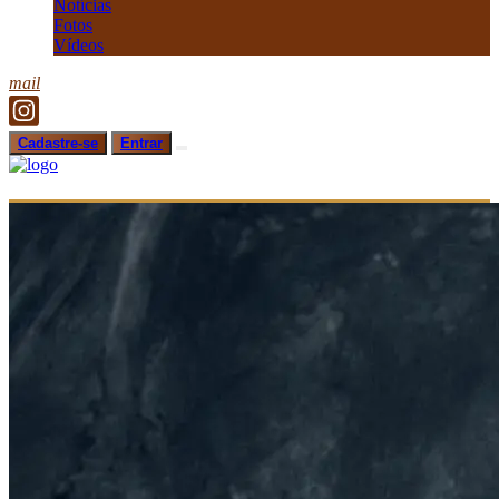
Notícias
Fotos
Vídeos
mail
Cadastre-se
Entrar